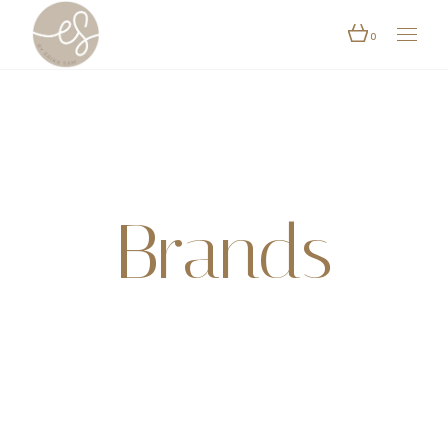
0
Brands