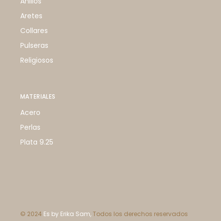
Anillos
Aretes
Collares
Pulseras
Religiosos
MATERIALES
Acero
Perlas
Plata 9.25
© 2024
Es by Erika Sam,
Todos los derechos reservados