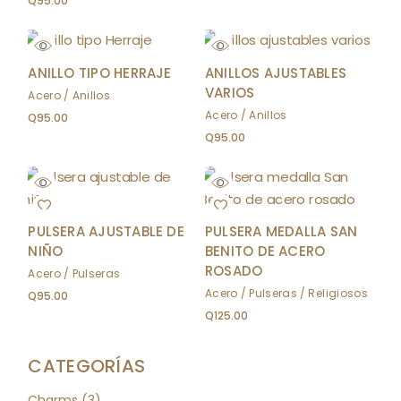
Q
95.00
ANILLO TIPO HERRAJE
ANILLOS AJUSTABLES
VARIOS
Acero
Anillos
Acero
Anillos
Q
95.00
Q
95.00
PULSERA AJUSTABLE DE
PULSERA MEDALLA SAN
NIÑO
BENITO DE ACERO
ROSADO
Acero
Pulseras
Acero
Pulseras
Religiosos
Q
95.00
Q
125.00
CATEGORÍAS
3
Charms
3