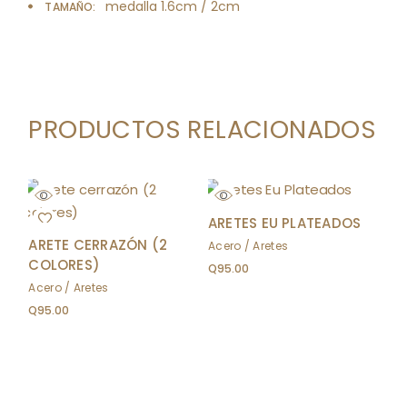
medalla 1.6cm / 2cm
TAMAÑO
PRODUCTOS RELACIONADOS
ARETES EU PLATEADOS
ARETE CERRAZÓN (2
Acero
Aretes
COLORES)
Q
95.00
Acero
Aretes
Q
95.00