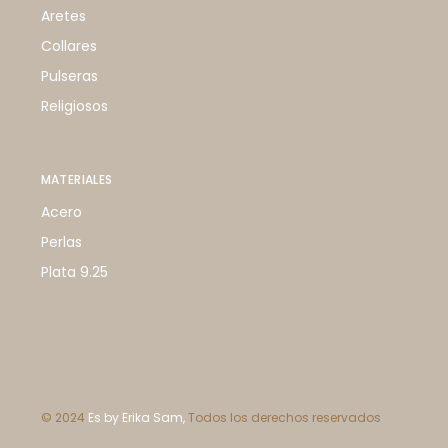
Aretes
Collares
Pulseras
Religiosos
MATERIALES
Acero
Perlas
Plata 9.25
© 2024
Es by Erika Sam,
Todos los derechos reservados