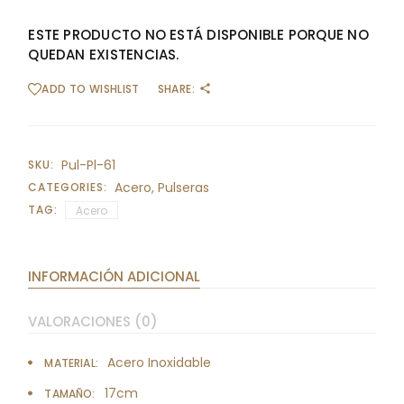
ESTE PRODUCTO NO ESTÁ DISPONIBLE PORQUE NO
QUEDAN EXISTENCIAS.
ADD TO WISHLIST
SHARE:
Pul-Pl-61
SKU:
Acero
,
Pulseras
CATEGORIES:
TAG:
Acero
INFORMACIÓN ADICIONAL
VALORACIONES (0)
Acero Inoxidable
MATERIAL
17cm
TAMAÑO