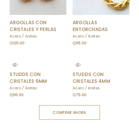
ARGOLLAS CON
ARGOLLAS
CRISTALES Y PERLAS
ENTORCHADAS
Acero
Aretes
Acero
Aretes
Q
125.00
Q
95.00
STUDDS CON
STUDDS CON
CRISTALES 6MM
CRISTALES 4MM
Acero
Aretes
Acero
Aretes
Q
95.00
Q
75.00
COMPRAR AHORA