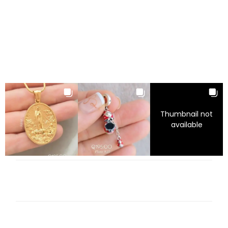
Thumbnail not
available