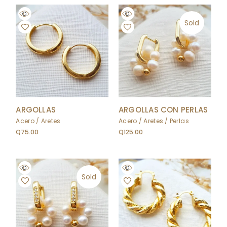
Sold
ARGOLLAS
ARGOLLAS CON PERLAS
Acero
Aretes
Acero
Aretes
Perlas
Q
75.00
Q
125.00
Sold