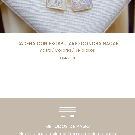
CADENA CON ESCAPULARIO CONCHA NACAR
Acero
Collares
Religiosos
Q
145.00
METODOS DE PAGO
Haz tu pago previo por transferencia o contra