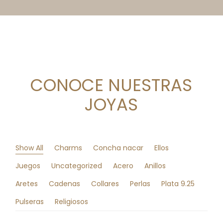
CONOCE NUESTRAS
JOYAS
Show All
Charms
Concha nacar
Ellos
Juegos
Uncategorized
Acero
Anillos
Aretes
Cadenas
Collares
Perlas
Plata 9.25
Pulseras
Religiosos