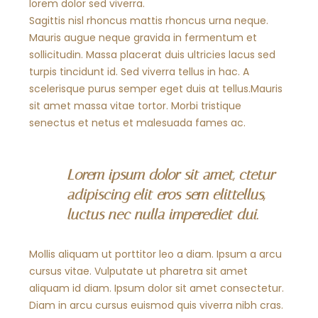
lorem dolor sed viverra.
Sagittis nisl rhoncus mattis rhoncus urna neque.
Mauris augue neque gravida in fermentum et
sollicitudin. Massa placerat duis ultricies lacus sed
turpis tincidunt id. Sed viverra tellus in hac. A
scelerisque purus semper eget duis at tellus.Mauris
sit amet massa vitae tortor. Morbi tristique
senectus et netus et malesuada fames ac.
Lorem ipsum dolor sit amet, ctetur
adipiscing elit eros sem elittellus,
luctus nec nulla imperediet dui.
Mollis aliquam ut porttitor leo a diam. Ipsum a arcu
cursus vitae. Vulputate ut pharetra sit amet
aliquam id diam. Ipsum dolor sit amet consectetur.
Diam in arcu cursus euismod quis viverra nibh cras.