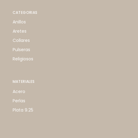
CATEGORIAS
Anillos
Aretes
Collares
Pulseras
Religiosos
MATERIALES
Acero
Perlas
Plata 9.25