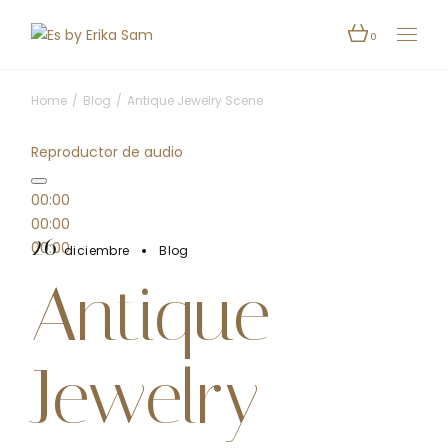
0
Home
Blog
Antique Jewelry Scene
Reproductor de audio
00:00
00:00
26
00:00
diciembre
Blog
Antique
Jewelry