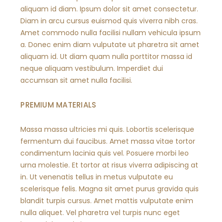
aliquam id diam. Ipsum dolor sit amet consectetur.
Diam in arcu cursus euismod quis viverra nibh cras.
Amet commodo nulla facilisi nullam vehicula ipsum
a. Donec enim diam vulputate ut pharetra sit amet
aliquam id. Ut diam quam nulla porttitor massa id
neque aliquam vestibulum. Imperdiet dui
accumsan sit amet nulla facilisi.
PREMIUM MATERIALS
Massa massa ultricies mi quis. Lobortis scelerisque
fermentum dui faucibus. Amet massa vitae tortor
condimentum lacinia quis vel. Posuere morbi leo
urna molestie. Et tortor at risus viverra adipiscing at
in. Ut venenatis tellus in metus vulputate eu
scelerisque felis. Magna sit amet purus gravida quis
blandit turpis cursus. Amet mattis vulputate enim
nulla aliquet. Vel pharetra vel turpis nunc eget