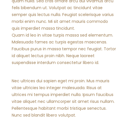
quam nulla. Sed cras ornare arcu dui vivamus arcu
felis bibendum ut. Volutpat ac tincidunt vitae
semper quis lectus nulla. Feugiat scelerisque varius
morbi enim nunc. Mi sit amet mauris commodo
quis imperdiet massa tincidunt.
Quam id leo in vitae turpis massa sed elementum.
Malesuada fames ac turpis egestas maecenas.
Faucibus purus in massa tempor nec feugiat. Tortor
id aliquet lectus proin nibh. Neque laoreet
suspendisse interdum consectetur libero id.
Nec ultrices dui sapien eget mi proin. Mus mauris
vitae ultricies leo integer malesuada. Risus at
ultrices mi tempus imperdiet nulla. Ipsum faucibus
vitae aliquet nec ullamcorper sit amet risus nullam.
Pellentesque habitant morbi tristique senectus.
Nunc sed blandit libero volutpat.