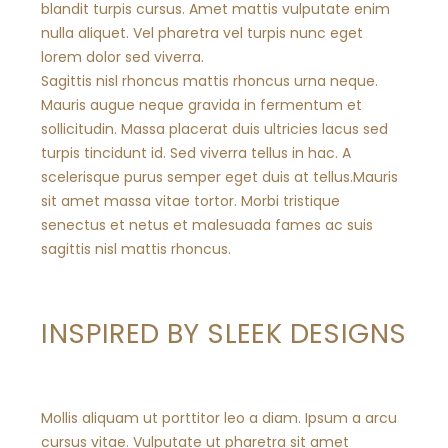
blandit turpis cursus. Amet mattis vulputate enim
nulla aliquet. Vel pharetra vel turpis nunc eget
lorem dolor sed viverra.
Sagittis nisl rhoncus mattis rhoncus urna neque.
Mauris augue neque gravida in fermentum et
sollicitudin. Massa placerat duis ultricies lacus sed
turpis tincidunt id. Sed viverra tellus in hac. A
scelerisque purus semper eget duis at tellus.Mauris
sit amet massa vitae tortor. Morbi tristique
senectus et netus et malesuada fames ac suis
sagittis nisl mattis rhoncus.
INSPIRED BY SLEEK DESIGNS
Mollis aliquam ut porttitor leo a diam. Ipsum a arcu
cursus vitae. Vulputate ut pharetra sit amet