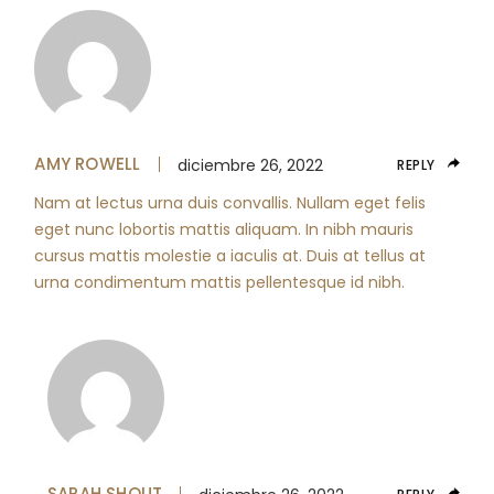
AMY ROWELL
diciembre 26, 2022
REPLY
Nam at lectus urna duis convallis. Nullam eget felis
eget nunc lobortis mattis aliquam. In nibh mauris
cursus mattis molestie a iaculis at. Duis at tellus at
urna condimentum mattis pellentesque id nibh.
SARAH SHOUT