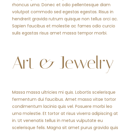
rhoncus urna. Donec et odio pellentesque diam
volutpat commodo sed egestas egestas. Risus in
hendrerit gravida rutrum quisque non tellus orci ac.
Sapien faucibus et molestie ac fames odio curcio
sulis egastas risus amet massa tempor morbi.
Art & Jewelry
Massa massa ultricies mi quis. Lobortis scelerisque
fermentum dui faucibus. Amet massa vitae tortor
condimentum lacinia quis vel. Posuere morbi leo
urna molestie. Et tortor at risus viverra adipiscing at
in. Ut venenatis tellus in metus vulputate eu
scelerisque felis. Magna sit amet purus gravida quis