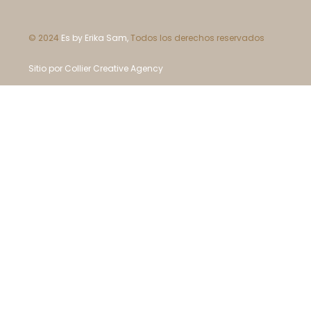
© 2024
Es by Erika Sam,
Todos los derechos reservados
Sitio por Collier Creative Agency