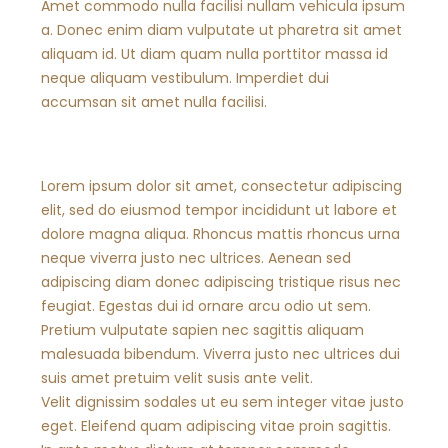
Amet commodo nulla facilisi nullam vehicula ipsum
a. Donec enim diam vulputate ut pharetra sit amet
aliquam id. Ut diam quam nulla porttitor massa id
neque aliquam vestibulum. Imperdiet dui
accumsan sit amet nulla facilisi.
Lorem ipsum dolor sit amet, consectetur adipiscing
elit, sed do eiusmod tempor incididunt ut labore et
dolore magna aliqua. Rhoncus mattis rhoncus urna
neque viverra justo nec ultrices. Aenean sed
adipiscing diam donec adipiscing tristique risus nec
feugiat. Egestas dui id ornare arcu odio ut sem.
Pretium vulputate sapien nec sagittis aliquam
malesuada bibendum. Viverra justo nec ultrices dui
suis amet pretuim velit susis ante velit.
Velit dignissim sodales ut eu sem integer vitae justo
eget. Eleifend quam adipiscing vitae proin sagittis.