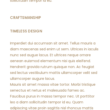
sollicitudin tempor id eu.
CRAFTSMANSHIP
TIMELESS DESIGN
Imperdiet dui accumsan sit amet. Tellus mauris a
diam maecenas sed enim ut sem. Ultrices in iaculis
nunc sed augue lacus. Et ultrices neque ornare
aenean euismod elementum nisi quis eleifend.
Hendrerit gravida rutrum quisque non. Ac feugiat
sed lectus vestibulum mattis ullamcorper velit sed
ullamcorper augure lacus.
Mauris sit amet massa vitae tortor. Morbi tristique
senectus et netus et malesuada fames ac.
Faucibus purus in massa tempor nec. Ut porttitor
leo a diam sollicitudin tempor id eu. Quam
adipiscing vitae proin sagittis nisl rhoncus mattis