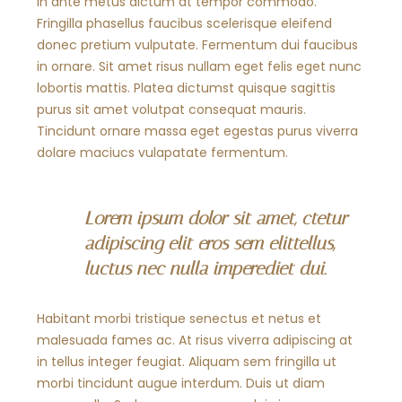
In ante metus dictum at tempor commodo.
Fringilla phasellus faucibus scelerisque eleifend
donec pretium vulputate. Fermentum dui faucibus
in ornare. Sit amet risus nullam eget felis eget nunc
lobortis mattis. Platea dictumst quisque sagittis
purus sit amet volutpat consequat mauris.
Tincidunt ornare massa eget egestas purus viverra
dolare maciucs vulapatate fermentum.
Lorem ipsum dolor sit amet, ctetur
adipiscing elit eros sem elittellus,
luctus nec nulla imperediet dui.
Habitant morbi tristique senectus et netus et
malesuada fames ac. At risus viverra adipiscing at
in tellus integer feugiat. Aliquam sem fringilla ut
morbi tincidunt augue interdum. Duis ut diam