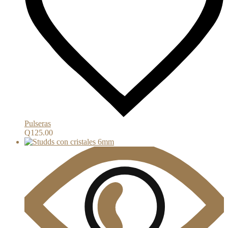
Pulseras
Q
125.00