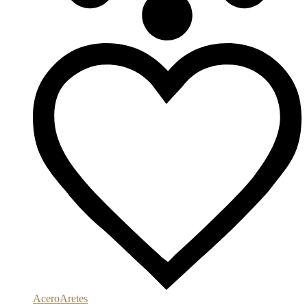
Acero
Aretes