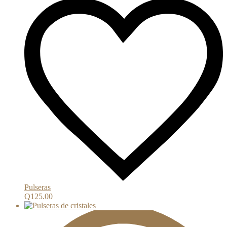
Pulseras
Q
125.00