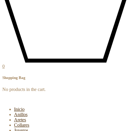
0
Shopping Bag
No products in the cart.
Inicio
Anillos
Aretes
Collares
Joyeros