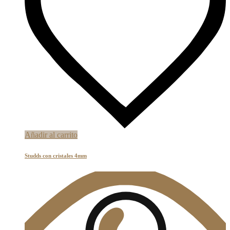
Añadir al carrito
Studds con cristales 4mm