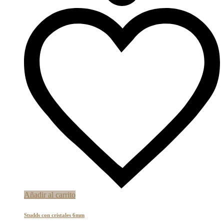
Añadir al carrito
Studds con cristales 6mm